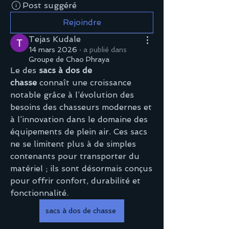
Post suggéré
Rejoindre
Tejas Kudale
14 mars 2026
·
a publié dans
Groupe de Chao Phraya
Le des 
sacs à dos de 
chasse
 connaît une croissance 
notable grâce à l’évolution des 
besoins des chasseurs modernes et 
à l’innovation dans le domaine des 
équipements de plein air. Ces sacs 
ne se limitent plus à de simples 
contenants pour transporter du 
matériel ; ils sont désormais conçus 
pour offrir confort, durabilité et 
fonctionnalité.
sacs à dos de chasse